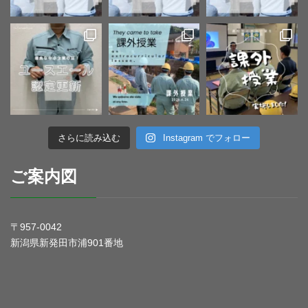
さらに読み込む
Instagram でフォロー
ご案内図
〒957-0042
新潟県新発田市浦901番地