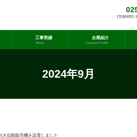
02
【営業時間】8:0
工事実績
企業紹介
Works
Company Profile
2024年9月
付き自動販売機を設置しました