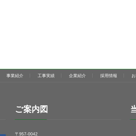
事業紹介
工事実績
企業紹介
採用情報
お
ご案内図
〒957-0042