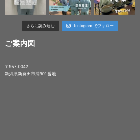
さらに読み込む
Instagram でフォロー
ご案内図
〒957-0042
新潟県新発田市浦901番地