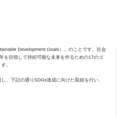
able Development Goals）」のことです。社会
0年を目指して持続可能な未来を作るための17のゴ
ます。
同し、下記の通りSDGs達成に向けた取組を行い、