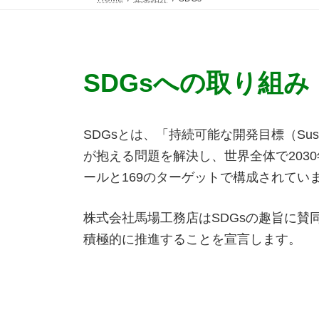
SDGsへの取り組み
SDGsとは、「持続可能な開発目標（Sustain
が抱える問題を解決し、世界全体で203
ールと169のターゲットで構成されてい
株式会社馬場工務店はSDGsの趣旨に賛
積極的に推進することを宣言します。