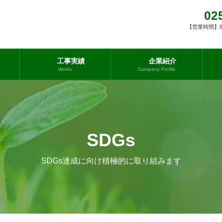
02
【営業時間】8:0
工事実績
企業紹介
Works
Company Profile
SDGs
SDGs達成に向け積極的に取り組みます