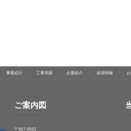
事業紹介
工事実績
企業紹介
採用情報
お
ご案内図
〒957-0042