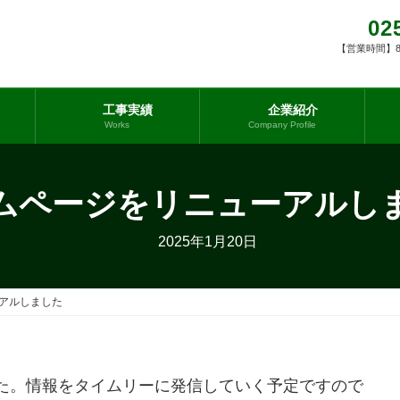
02
【営業時間】8:0
工事実績
企業紹介
Works
Company Profile
ムページをリニューアルし
2025年1月20日
アルしました
た。情報をタイムリーに発信していく予定ですので